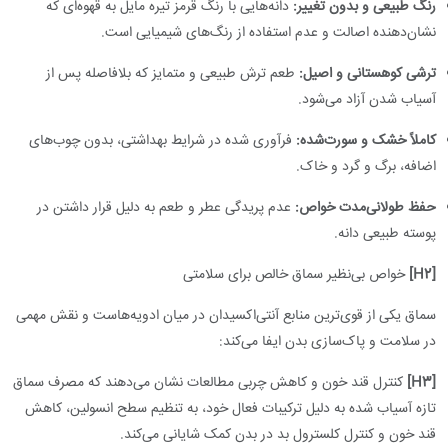
رنگ طبیعی و بدون تغییر:
دانه‌هایی با رنگ قرمز تیره مایل به قهوه‌ای که
نشان‌دهنده اصالت و عدم استفاده از رنگ‌های شیمیایی است.
ترشی کوهستانی و اصیل:
طعم ترش طبیعی و متمایز که بلافاصله پس از
آسیاب شدن آزاد می‌شود.
کاملاً خشک و سورت‌شده:
فرآوری شده در شرایط بهداشتی، بدون چوب‌های
اضافه، برگ و گرد و خاک.
حفظ طولانی‌مدت خواص:
عدم پریدگی عطر و طعم به دلیل قرار داشتن در
پوسته طبیعی دانه.
[H2]
خواص بی‌نظیر سماق خالص برای سلامتی
سماق یکی از قوی‌ترین منابع آنتی‌اکسیدان در میان ادویه‌هاست و نقش مهمی
در سلامت و پاک‌سازی بدن ایفا می‌کند:
[H3]
کنترل قند خون و کاهش چربی مطالعات نشان می‌دهند که مصرف سماق
تازه آسیاب شده به دلیل ترکیبات فعال خود، به تنظیم سطح انسولین، کاهش
قند خون و کنترل کلسترول بد در بدن کمک شایانی می‌کند.