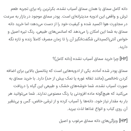
دانه کامل سماق یا همان سماق آسیاب نشده، بکرترین راه برای تجربه طعم
ترش و واقعی این ادویه مدیترانه‌ای است. پودر سماق موجود در بازار به سرعت
در مجاورت هوا اکسید شده و کیفیت خود را از دست می‌دهد؛ اما خرید دانه
سماق به شما این امکان را می‌دهد که اسانس‌های طبیعی، رنگ تیره اصیل و
خواص آنتی‌اکسیدانی شگفت‌انگیز آن را تا زمان مصرف کاملاً زنده و تازه نگه
دارید.
[H2]
چرا خرید سماق آسیاب نشده (دانه کامل)؟
سماق پودر شده آماده، یکی از ادویه‌هایی است که پتانسیل بالایی برای اضافه
کردن ناخالصی (مانند تفاله غوره یا نمک بیش از حد) دارد. با خرید سماق به
صورت آسیاب نشده، شما خوشه‌های خشک و طبیعی این گیاه را دریافت
می‌کنید که هیچ‌گونه ماده افزودنی یا رنگ مصنوعی ندارند. شما می‌توانید هر
بار به مقدار نیاز خود، دانه‌ها را آسیاب کرده و از ترشی خالص، گس و بی‌نظیر
آن روی کباب و انواع غذاها لذت ببرید.
[H3]
ویژگی‌های دانه سماق مرغوب و اصیل