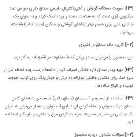
[H3]
تقویت دستگاه گوارش و آنتی‌باکتریال طبیعی سماق دارای خواص ضد
میکروبی قوی است که به سلامت معده و روده کمک کرده و به عنوان یک
چاشنی عالی برای هضم بهتر غذاهای گوشتی و سنگین (مانند کباب) شناخته
می‌شود.
[H2]
کاربرد دانه سماق در آشپزی
این محصول را می‌توان به دو روش کاملاً متفاوت در آشپزخانه به کار برد:
[H3]
تهیه پودر سماق تازه خانگی آسیاب کردن دانه‌ها درست چند لحظه قبل از
سرو غذا، برای داشتن چاشنی فوق‌العاده ترش و خوش‌رنگ روی کباب، جوجه،
کوبیده و انواع سالادها.
[H3]
استفاده از عصاره و آب سماق (سماق پالپ) خیساندن دانه‌های کامل
سماق در آب جوش و صاف کردن آن؛ از این آب ترش و معطر می‌توان به عنوان
یک چاشنی بی‌نظیر در سس‌ها، مرینیت کردن مرغ و ماهی، و باربیکیو استفاده
کرد.
[H2]
سوالات متداول درباره محصول