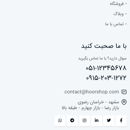
فروشگاه
وبلاگ
تماس با ما
با ما صحبت کنید
سوال دارید؟ با ما تماس بگیرید
051-12345678
0915-203-1272
contact@hoorshop.com
مشهد - خراسان رضوی
بازار رضا - بازار چهارم - طبقه بالا