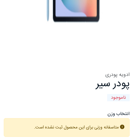
ادویه پودری
پودر سیر
ناموجود
انتخاب وزن
متاسفانه وزنی برای این محصول ثبت نشده است.