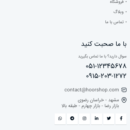
فروشگاه
وبلاگ
تماس با ما
با ما صحبت کنید
سوال دارید؟ با ما تماس بگیرید
051-12345678
0915-203-1272
contact@hoorshop.com
مشهد - خراسان رضوی
بازار رضا - بازار چهارم - طبقه بالا