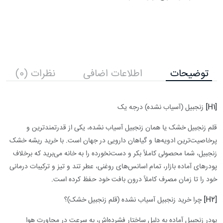
توضیحات
اطلاعات اضافی
نظرات (0)
[H1]
زنجبیل (آسیاب نشده) درجه یک
قلم زنجبیل خشک یا همان زنجبیل آسیاب نشده، یکی از قدرتمندترین و
پرخاصیت‌ترین ادویه‌ها و گیاهان دارویی در جهان است. با خرید ریشه خشک
زنجبیل، شما محصولی کاملاً بکر و دست‌نخورده را به خانه می‌برید که برخلاف
پودرهای آماده بازار، تمام اسانس‌های روغنی، عطر تند و تیز و ترکیبات درمانی
خود را تا زمان مصرف کاملاً درون بافت خود حفظ کرده است.
[H2]
چرا خرید زنجبیل آسیاب نشده (قلم زنجبیل خشک)؟
پودر زنجبیل آماده به دلیل ساختار فشرده‌اش، به سرعت در مجاورت هوا