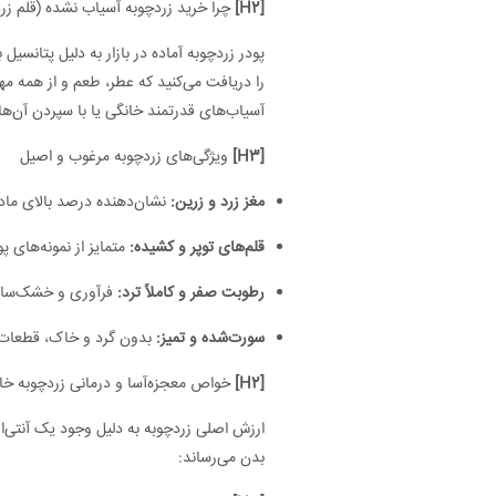
[H2]
چرا خرید زردچوبه آسیاب نشده (قلم زرد
پودر زردچوبه آماده در بازار به دلیل پتانسی
را دریافت می‌کنید که عطر، طعم و از همه م
آسیاب‌های قدرتمند خانگی یا با سپردن آن‌ها به عطاری‌ها، پودر
[H3]
ویژگی‌های زردچوبه مرغوب و اصیل
مغز زرد و زرین:
نشان‌دهنده درصد بالای ماده
قلم‌های توپر و کشیده:
متمایز از نمونه‌های 
رطوبت صفر و کاملاً ترد:
فرآوری و خشک‌سازی 
سورت‌شده و تمیز:
بدون گرد و خاک، قطعات 
[H2]
خواص معجزه‌آسا و درمانی زردچوبه خ
ارزش اصلی زردچوبه به دلیل وجود یک آنتی‌ا
بدن می‌رساند: