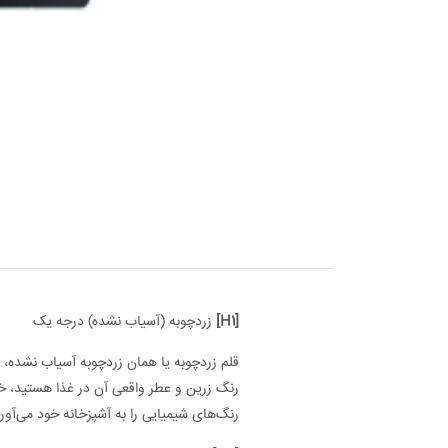
[H1]
زردچوبه (آسیاب نشده) درجه یک
قلم زردچوبه یا همان زردچوبه آسیاب نشده، ب
رنگ زرین و عطر واقعی آن در غذا هستید، خرید
رنگ‌های شیمیایی را به آشپزخانه خود می‌آوری