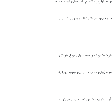
ود آرتروز و ترمیم بافت‌های آسیب‌دیده
ن قوی، سیستم دفاعی بدن را در برابر
ار خوش‌رنگ و معطر برای انواع خورش،
تهیه دمنوش و شیر طلایی (Golden Milk) استفاده از قطعات ریشه زردچوبه در آب‌جوش یا شیر داغ به همراه کمی فلفل سیاه (برای جذب ۱۰ برابری کورکومین) به
 آن را در یک هاون کمی خرد و نیم‌کوب