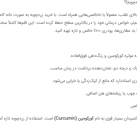
چوبه)؟
ل بالای تقلب، معمولاً با ناخالصی‌هایی همراه است. با خرید زردچوبه به صورت دانه
هم‌تر، خواص درمانی خود را در بالاترین سطح حفظ کرده است. این قلم‌ها کاملاً س
ی ۱۰۰٪ خالص و تازه تهیه کنید.
 موثره کورکومین و رنگ‌دهی فوق‌العاده.
پوک و درجه دو، نشان‌دهنده برداشت در زمان مناسب.
استاندارد که مانع از کپک‌زدگی یا خرابی می‌شود.
چوب یا ریشه‌های هرز اضافی.
الص
کسیدان بسیار قوی به نام
کورکومین (Curcumin)
است. استفاده از زردچوبه تازه آس