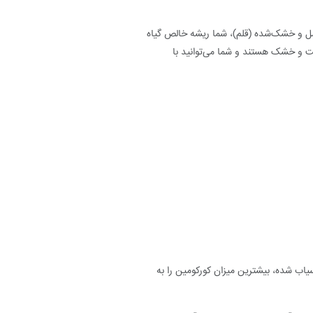
 کامل و خشک‌شده (قلم)، شما ریشه خالص گیاه
خت و خشک هستند و شما می‌توانید با
یاب شده، بیشترین میزان کورکومین را به