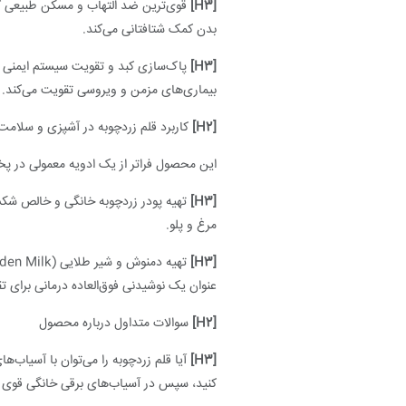
[H3]
قوی‌ترین ضد التهاب و مسکن طبیعی کو
بدن کمک شتافتانی می‌کند.
[H3]
پاک‌سازی کبد و تقویت سیستم ایمنی مص
بیماری‌های مزمن و ویروسی تقویت می‌کند.
[H2]
کاربرد قلم زردچوبه در آشپزی و سلامت
این محصول فراتر از یک ادویه معمولی در پخت‌
[H3]
تهیه پودر زردچوبه خانگی و خالص شکست
مرغ و پلو.
[H3]
عنوان یک نوشیدنی فوق‌العاده درمانی برای ت
[H2]
سوالات متداول درباره محصول
[H3]
آیا قلم زردچوبه را می‌توان با آسیاب‌
کنید، سپس در آسیاب‌های برقی خانگی قوی بری